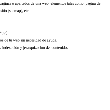
n páginas o apartados de una web, elementos tales como: página de
itio (sitemap), etc.
Page).
os de tu web sin necesidad de ayuda.
, indexación y jerarquización del contenido.