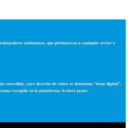
 trabajadores autónomos, que pertenezcan a cualquier sector o
da concedida, cuyo derecho de cobro se denomina “bono digital”,
Programa recogido en la plataforma Acelera pyme.